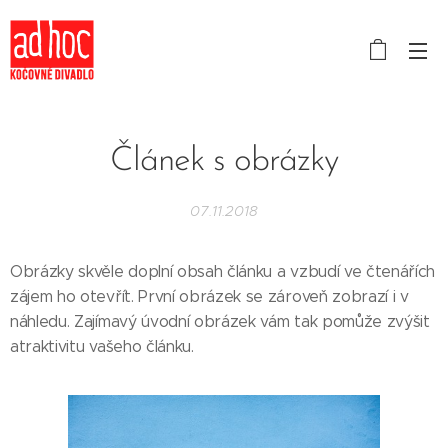
Článek s obrázky
07.11.2018
Obrázky skvěle doplní obsah článku a vzbudí ve čtenářích
zájem ho otevřít. První obrázek se zároveň zobrazí i v
náhledu. Zajímavý úvodní obrázek vám tak pomůže zvýšit
atraktivitu vašeho článku.